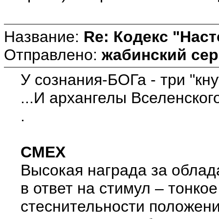
Название:
Re: Кодекс "Нас
Отправлено:
жабинский сер
У сознания-БОГа - три "кн
...И архангелы Вселенско
.
СМЕХ
Высокая награда за облад
в ответ на стимул – тонко
стеснительности положени