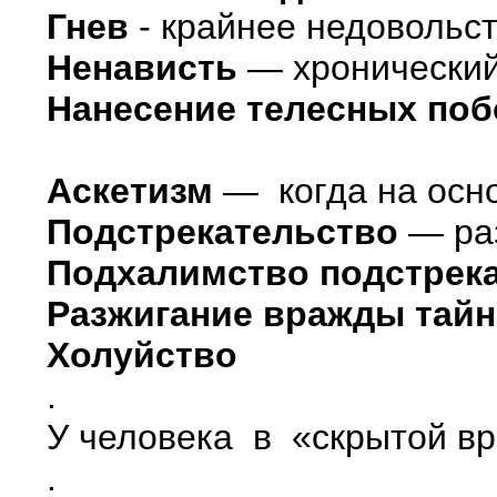
Гнев
- крайнее недовольст
Ненависть
— хронический
Нанесение телесных поб
Аскетизм
— когда на осно
Подстрекательство
— раз
Подхалимство подстрек
Разжигание вражды тай
Холуйство
.
У человека в «скрытой в
.