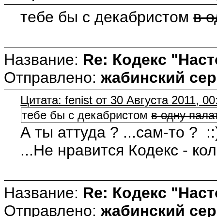
тебе бы с декабристом
в о
Название:
Re: Кодекс "Нас
Отправлено:
жабинский сер
Цитата: fenist от 30 Августа 2011, 00
тебе бы с декабристом
в одну пала
А ты аттуда ? ...сам-то ? ::
...Не нравится Кодекс - ко
Название:
Re: Кодекс "Нас
Отправлено:
жабинский сер