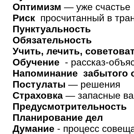
Оптимизм
— уже счастье
Риск
просчитанный в транс
Пунктуальность
Обязательность
Учить, лечить, советова
Обучение
- рассказ-объя
Напоминание забытого 
Постулаты
— решения
Страховка
— запасные ва
Предусмотрительность
Планирование дел
Думание
- процесс совещ