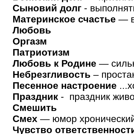
Сыновий долг
- выполнят
Материнское счастье
— в
Любовь
Оргазм
Патриотизм
Любовь к Родине
— сильн
Небрезгливость
– проста
Песенное настроение
...
Праздник
- праздник живо
Смешить
Смех
— юмор хронический
Чувство ответственност