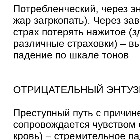
Потребленческий, через э
жар загркопать). Через з
страх потерять нажитое (
различные страховки) – в
падение по шкале тонов
ОТРИЦАТЕЛЬНЫЙ ЭНТУ
Преступный путь с причине
сопровождается чувством 
кровь) – стремительное п