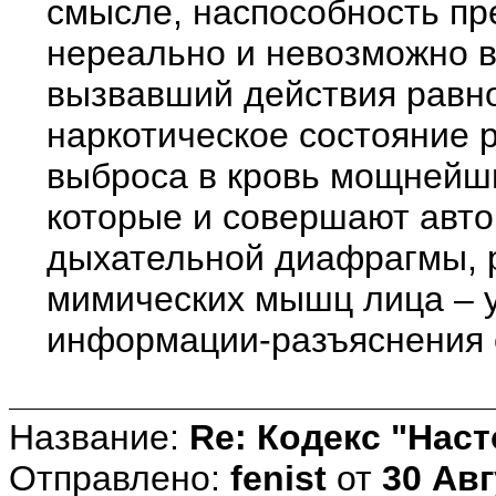
смысле, наспособность пр
нереально и невозможно в
вызвавший действия равно
наркотическое состояние р
выброса в кровь мощнейш
которые и совершают авт
дыхательной диафрагмы, р
мимических мышц лица – у
информации-разъяснения 
Название:
Re: Кодекс "Нас
Отправлено:
fenist
от
30 Авг