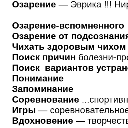
Озарение
— Эврика !!! Н
Озарение-вспомненного
Озарение от подсознани
Чихать здоровым чихом
Поиск причин
болезни-п
Поиск вариантов устра
Понимание
Запоминание
Соревнование
...спортив
Игры
— соревновательное
Вдохновение
— творчест