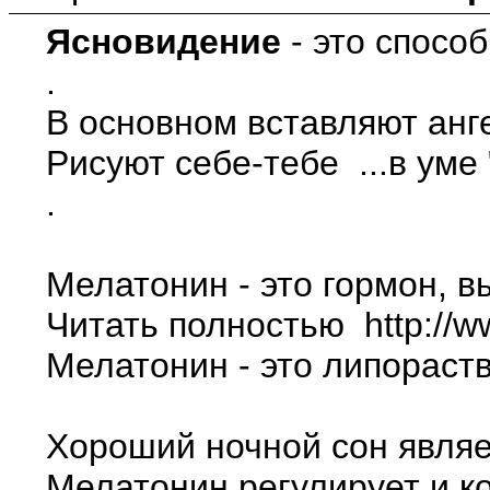
Ясновидение
- это спосо
.
В основном вставляют анг
Рисуют себе-тебе ...в уме
.
Мелатонин - это гормон, 
Читать полностью http://w
Мелатонин - это липораст
Хороший ночной сон являе
Мелатонин регулирует и к