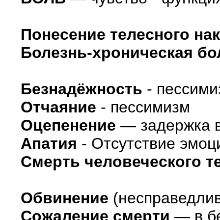
Понесение телесного на
Болезнь-хроническая бо
Безнадёжность
- пессими
Отчаяние
- пессимизм
Оцепенение
— задержка 
Апатия
- Отсутствие эмоц
Смерть человеческого т
Обвинение
(несправедлив
Сожаление смерти
— в б