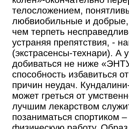
телосложением, понятливы
любвиобильные и добрые, 
чем терпеть несправедлив
устраняя препятствия, - 
(экстрасенсы-технари). А 
добиваться не ниже «ЭНТ
способность избавиться о
причин неудач. Кундалини-
может греться от умственн
лучшим лекарством служит
позаниматься спортиком –
физическую работу. Образ