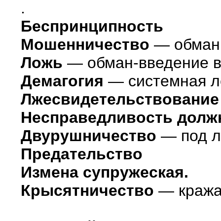
.
Беспринципность
Мошенничество
— обман
Ложь
— обман-введение в
Демагогия
— системная ло
Лжесвидетельствование
Несправедливость долж
Двурушничество
— под л
Предательство
Измена супружеская.
Крысятничество
— кража 