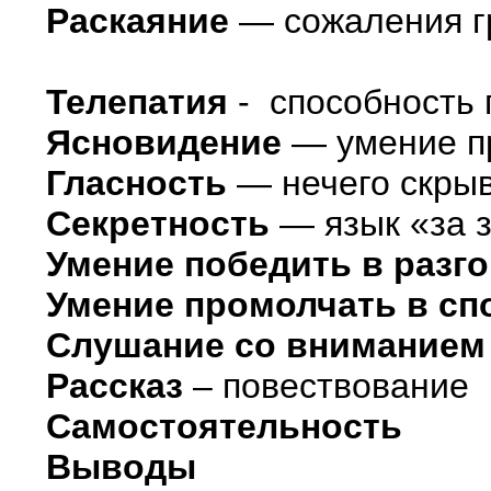
Раскаяние
— сожаления гр
Телепатия
- способность 
Ясновидение
— умение пр
Гласность
— нечего скры
Секретность
— язык «за 
Умение победить в разг
Умение промолчать в сп
Слушание со вниманием
Рассказ
– повествование
Самостоятельность
Выводы