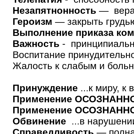
Незапятнонность
— вера,
Героизм
— закрыть грудью
Выполнение приказа ко
Важность
- принципиальн
Воспитание принудительн
Жалость к слабым и боль
Принуждение
...к миру, 
Применение ОСОЗНАННО 
Применение ОСОЗНАННО 
Обвинение
...в нарушени
Справедливость
— полна