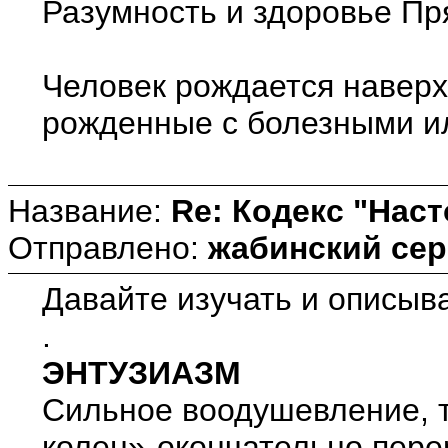
Разумность и здоровье Пр
Человек рождается наверх
рожденные с болезными ил
Название:
Re: Кодекс "Нас
Отправлено:
жабинский сер
Давайте изучать и описыв
.
ЭНТУЗИАЗМ
Сильное воодушевление, т
колен»-окончательно пере