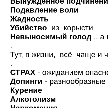
Вынужденное подчинен
Подавление воли
Жадность
Убийство
из корысти
Невыносимый голод
...а
.
Тут, в жизни, всё чаще и 
.
СТРАХ
- ожиданием опаснос
Допинги
- разнообразные 
Курение
Алкоголизм
Наркомания