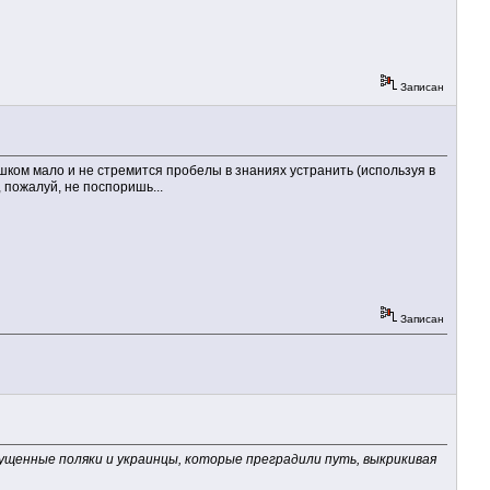
Записан
ишком мало и не стремится пробелы в знаниях устранить (используя в
пожалуй, не поспоришь...
Записан
мущенные поляки и украинцы, которые преградили путь, выкрикивая