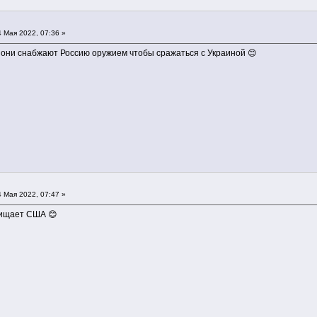
 Мая 2022, 07:36 »
 они снабжают Россию оружием чтобы сражаться с Украиной 😊
 Мая 2022, 07:47 »
щищает США 😊