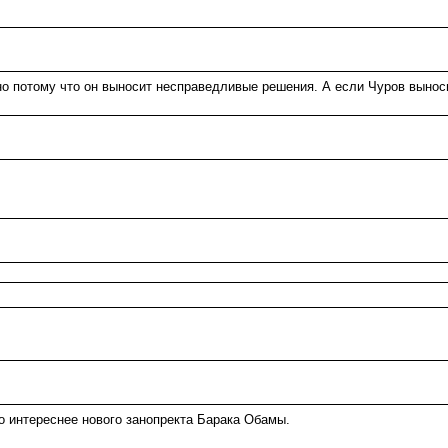
о потому что он выносит несправедливые решения. А если Чуров выноси
до интереснее нового занопректа Барака Обамы.