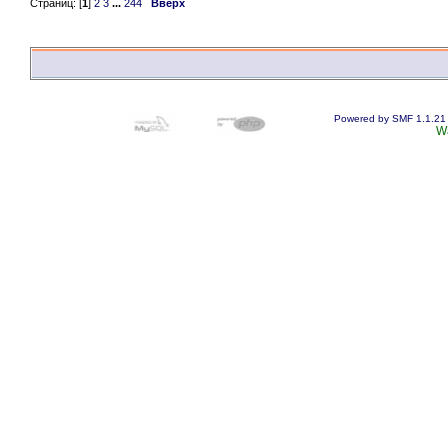
Страниц: [
1
]
2
3
...
244
Вверх
Powered by SMF 1.1.21
W