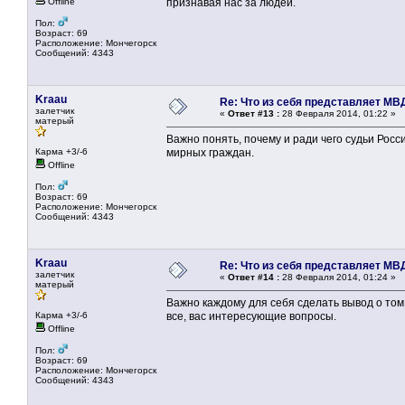
Offline
признавая нас за людей.
Пол:
Возраст: 69
Расположение: Мончегорск
Сообщений: 4343
Kraau
Re: Что из себя представляет МВ
залетчик
«
Ответ #13 :
28 Февраля 2014, 01:22 »
матерый
Важно понять, почему и ради чего судьи Рос
Карма +3/-6
мирных граждан.
Offline
Пол:
Возраст: 69
Расположение: Мончегорск
Сообщений: 4343
Kraau
Re: Что из себя представляет МВ
залетчик
«
Ответ #14 :
28 Февраля 2014, 01:24 »
матерый
Важно каждому для себя сделать вывод о том, 
Карма +3/-6
все, вас интересующие вопросы.
Offline
Пол:
Возраст: 69
Расположение: Мончегорск
Сообщений: 4343