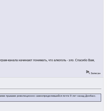
рам-канала начинают понимать, что алкоголь - зло. Спасибо Вам,
Записан
кими пушками революционно самоопределившийся почти 9 лет назад Донбасс.