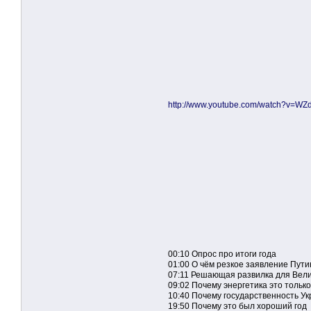
http://www.youtube.com/watch?v=WZ
00:10 Опрос про итоги года
01:00 О чём резкое заявление Пути
07:11 Решающая развилка для Вел
09:02 Почему энергетика это тольк
10:40 Почему государственность Ук
19:50 Почему это был хороший год