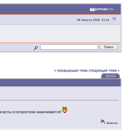
08 Августа 2026, 21:41
« предыдущая тема
следующая тема »
ПЕЧАТЬ
к в кусты и патриотизм заканчивается!
Записан