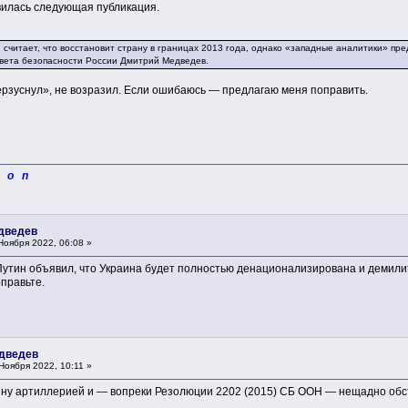
вилась следующая публикация.
читает, что восстановит страну в границах 2013 года, однако «западные аналитики» пред
овета безопасности России Дмитрий Медведев.
верзуснул», не возразил. Если ошибаюсь — предлагаю меня поправить.
i o n
едведев
Ноября 2022, 06:08 »
Путин объявил, что Украина будет полностью денационализирована и демили
правьте.
едведев
Ноября 2022, 10:11 »
ину артиллерией и — вопреки Резолюции 2202 (2015) СБ ООН — нещадно о