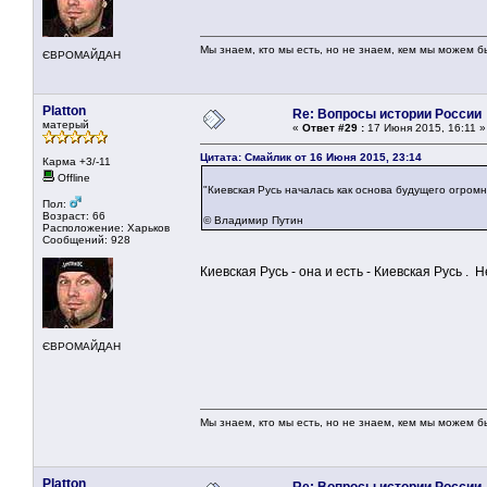
Мы знаем, кто мы есть, но не знаем, кем мы можем б
ЄВРОМАЙДАН
Platton
Re: Вопросы истории России
матерый
«
Ответ #29 :
17 Июня 2015, 16:11 »
Цитата: Смайлик от 16 Июня 2015, 23:14
Карма +3/-11
Offline
"Киевская Русь началась как основа будущего огромн
Пол:
Возраст: 66
© Владимир Путин
Расположение: Харьков
Сообщений: 928
Киевская Русь - она и есть - Киевская Русь .
ЄВРОМАЙДАН
Мы знаем, кто мы есть, но не знаем, кем мы можем б
Platton