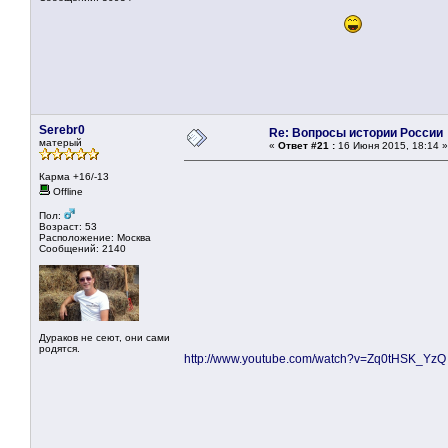
Serebr0
Re: Вопросы истории России
матерый
«
Ответ #21 :
16 Июня 2015, 18:14 »
Карма +16/-13
Offline
Пол:
Возраст: 53
Расположение: Москва
Сообщений: 2140
Дураков не сеют, они сами
родятся.
http://www.youtube.com/watch?v=Zq0tHSK_YzQ