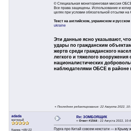
© Специальная мониторинговая миссия ОБСЕ 
Все права защищены. Использование и копир
целях при условии обязательной отсылки на
Текст на английском, украинском и русском
ukraine
Эти данные ясно указывают, ч
удары по гражданским объектам
жертв среди гражданского насел
легкого и тяжелого вооружения
националистических добровол
наблюдателями ОБСЕ в районе н
«
Последнее редактирование: 22 Августа 2022, 10
adada
Re: ЗОМБОЯЩИК
матерый
«
Ответ #1544 :
22 Августа 2022, 10:4
Пурга про Китай совсем некстати — в Крыму ж
Карма +48/-22