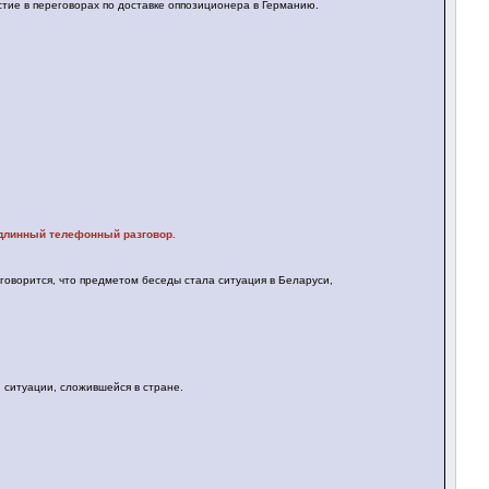
стие в переговорах по доставке оппозиционера в Германию.
 длинный телефонный разговор.
 говорится, что предметом беседы стала ситуация в Беларуси,
 ситуации, сложившейся в стране.