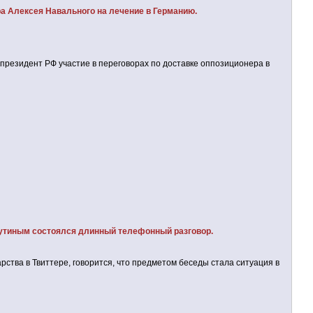
ра Алексея Навального на лечение в Германию.
и президент РФ участие в переговорах по доставке оппозиционера в
утиным состоялся длинный телефонный разговор.
арства в Твиттере, говорится, что предметом беседы стала ситуация в