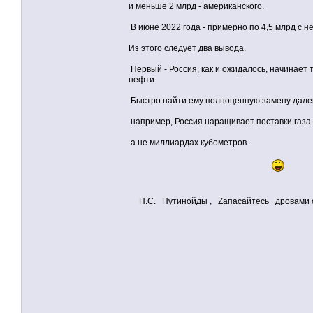
и меньше 2 млрд - американского.
В июне 2022 года - примерно по 4,5 млрд с 
Из этого следует два вывода.
Первый - Россия, как и ожидалось, начинает 
нефти.
Быстро найти ему полноценную замену далеко 
например, Россия наращивает поставки газа в
а не миллиардах кубометров.
П.С. Путинойды , Zапасайтесь дровами с 