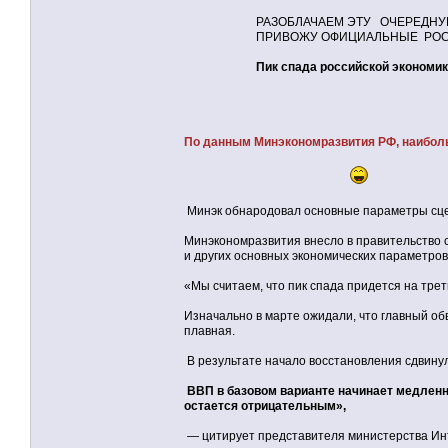
РАЗОБЛАЧАЕМ ЭТУ ОЧЕРЕДНУЮ
ПРИВОЖУ ОФИЦИАЛЬНЫЕ РОССИЙ
Пик спада российской экономики прид
По данным Минэкономразвития РФ, наибольш
Минэк обнародовал основные параметры сце
Минэкономразвития внесло в правительство
и других основных экономических параметров
«Мы считаем, что пик спада придется на трет
Изначально в марте ожидали, что главный обв
плавная.
В результате начало восстановления сдвинул
ВВП в базовом варианте начинает медленно 
остается отрицательным»,
— цитирует представителя министерства Ин