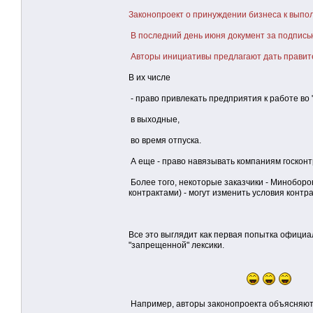
Законопроект о принуждении бизнеса к выпол
В последний день июня документ за подпись
Авторы инициативы предлагают дать правител
В их числе
- право привлекать предприятия к работе во "
в выходные,
во время отпуска.
А еще - право навязывать компаниям госконт
Более того, некоторые заказчики - Миноборо
контрактами) - могут изменить условия контра
Все это выглядит как первая попытка официа
"запрещенной" лексики.
Например, авторы законопроекта объясняют