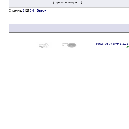
(народная мудрость)
Страниц:
1
[
2
]
3
4
Вверх
Powered by SMF 1.1.21
W