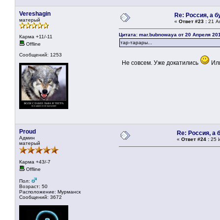
Vereshagin
Re: Россия, а 
матерый
«
Ответ #23 :
21 Ап
Цитата: mar.bubnowaya от 20 Апреля 201
Карма +11/-11
тар-тарары...
Offline
Сообщений: 1253
Не совсем. Уже докатились
Ил
Proud
Re: Россия, а
Админ
«
Ответ #24 :
25 И
матерый
Карма +43/-7
Offline
Пол:
Возраст: 50
Расположение: Мурманск
Сообщений: 3672