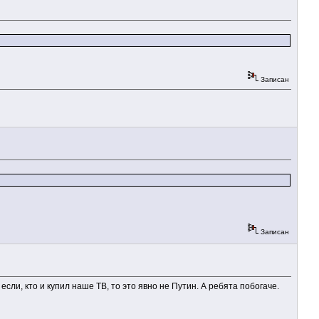
Записан
Записан
сли, кто и купил наше ТВ, то это явно не Путин. А ребята побогаче.