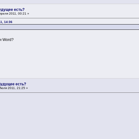
будущее есть?
реля 2011, 00:21 »
1, 14:36
и Word?
 будущее есть?
юля 2011, 21:25 »