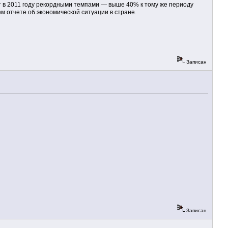
ет в 2011 году рекордными темпами — выше 40% к тому же периоду
 отчете об экономической ситуации в стране.
Записан
Записан