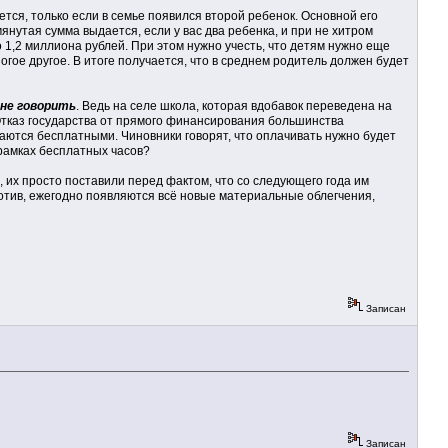
тся, только если в семье появился второй ребенок. Основной его
утая сумма выдается, если у вас два ребенка, и при не хитром
 1,2 миллиона рублей. При этом нужно учесть, что детям нужно еще
гое другое. В итоге получается, что в среднем родитель должен будет
 не говорить
. Ведь на селе школа, которая вдобавок переведена на
Отказ государства от прямого финансирования большинства
аются бесплатными. Чиновники говорят, что оплачивать нужно будет
 рамках бесплатных часов?
 их просто поставили перед фактом, что со следующего года им
ротив, ежегодно появляются всё новые материальные облегчения,
Записан
Записан