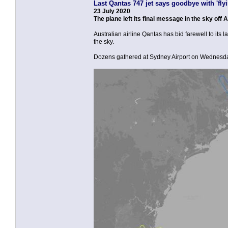
Last Qantas 747 jet says goodbye with 'fly
23 July 2020
The plane left its final message in the sky off A
Australian airline Qantas has bid farewell to its l
the sky.
Dozens gathered at Sydney Airport on Wednesday