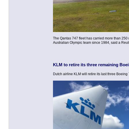
The Qantas 747 fleet has carried more than 250 mi
Australian Olympic team since 1984, said a Reute
KLM to retire its three remaining Boe
Dutch airline KLM will retire its last three Boei