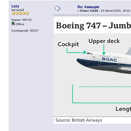
Lazy
Re: Авиация
матерый
«
Ответ #1166 :
23 Июля 2020, 18:02
Карма +80/-51
Offline
Сообщений: 30427