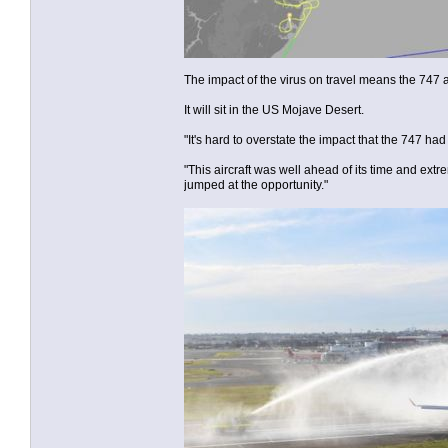
The impact of the virus on travel means the 747 
It will sit in the US Mojave Desert.
"It's hard to overstate the impact that the 747 ha
"This aircraft was well ahead of its time and extr
jumped at the opportunity."