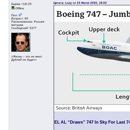
Цитата: Lazy от 23 Июля 2020, 18:02
Карма +16/-25
Offline
Пол:
Возраст: 60
Расположение: Россия-
матушка
Сообщений: 5377
«Жизнь – это не кино.
Дублей не будет»
EL AL “Draws” 747 In Sky For Last 74