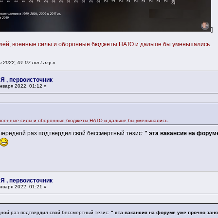
]
блей, военные силы и оборонные бюджеты НАТО и дальше бы уменьшались.
 2022, 01:07 от Lazy
»
 Я , первоисточник
нваря 2022, 01:12 »
, военные силы и оборонные бюджеты НАТО и дальше бы уменьшались.
очередной раз подтвердил свой бессмертный тезис:
" эта вакансия на форум
 Я , первоисточник
нваря 2022, 01:21 »
дной раз подтвердил свой бессмертный тезис:
" эта вакансия на форуме уже прочно зан