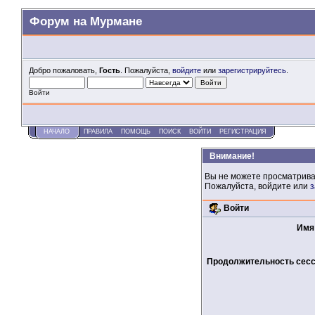
Форум на Мурмане
Добро пожаловать,
Гость
. Пожалуйста,
войдите
или
зарегистрируйтесь
.
Войти
НАЧАЛО
ПРАВИЛА
ПОМОЩЬ
ПОИСК
ВОЙТИ
РЕГИСТРАЦИЯ
Внимание!
Вы не можете просматрива
Пожалуйста, войдите или
з
Войти
Имя
Продолжительность сесси