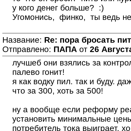
у кого денег больше? :)
Угомонись, финко, ты ведь не
Название:
Re: пора бросать пит
Отправлено:
ПАПА
от
26 Август
лучшеб они взялись за контрол
палево гонит!
я как водку пил. так и буду. д
что за 300, хоть за 500!
ну а вообще если реформу ре
установить минимальные цены 
потребитель тока выиграет. хо