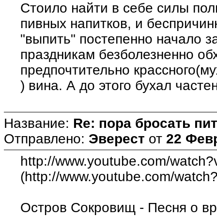
Стоило найти в себе силы пол
пивных напитков, и беспричи
"выпить" постепенно начало за
праздникам безболезненно обх
предпочтительно крассного(му
) вина. А до этого бухал частен
Название:
Re: пора бросать пит
Отправлено:
Эверест
от
22 Февр
http://www.youtube.com/watc
(http://www.youtube.com/wat
Остров Сокровищ - Песня о вр