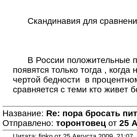
Скандинавия для сравнения
В России положительные по
появятся только тогда , когда
чертой бедности в процентном
сравняется с теми кто живе
Название:
Re: пора бросать пит
Отправлено:
торонтовец
от
25 А
Цитата: finko от 25 Августа 2009, 21:07