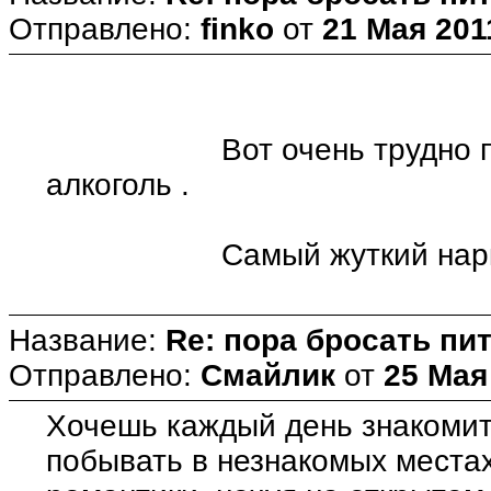
Отправлено:
finko
от
21 Мая 201
Вот очень трудно прекр
алкоголь .
Самый жуткий наркоти
Название:
Re: пора бросать пит
Отправлено:
Смайлик
от
25 Мая
Хочешь каждый день знакомит
побывать в незнакомых местах