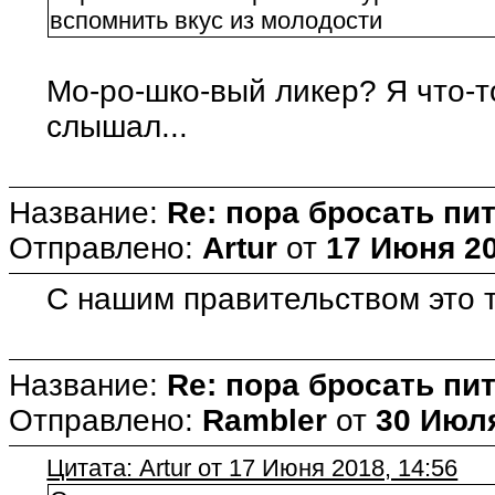
вспомнить вкус из молодости
Мо-ро-шко-вый ликер? Я что-т
слышал...
Название:
Re: пора бросать пит
Отправлено:
Artur
от
17 Июня 20
С нашим правительством это т
Название:
Re: пора бросать пит
Отправлено:
Rambler
от
30 Июля
Цитата: Artur от 17 Июня 2018, 14:56