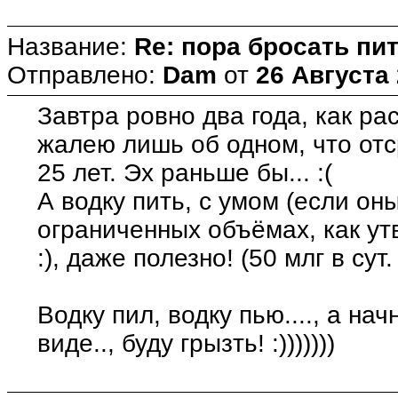
Название:
Re: пора бросать пит
Отправлено:
Dam
от
26 Августа 
Завтра ровно два года, как ра
жалею лишь об одном, что отс
25 лет. Эх раньше бы... :(
А водку пить, с умом (если он
ограниченных объёмах, как ут
:), даже полезно! (50 млг в сут. 
Водку пил, водку пью...., а на
виде.., буду грызть! :)))))))