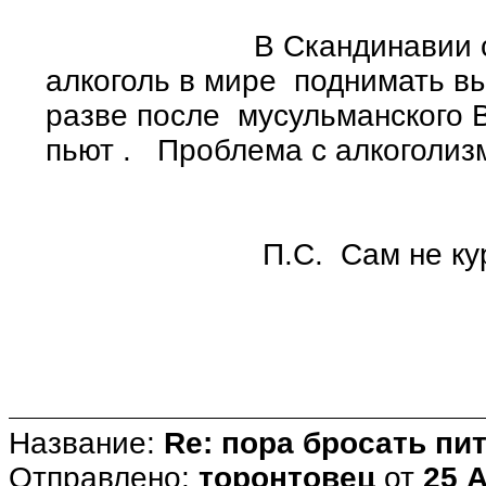
В Скандинавии самые
алкоголь в мире поднимать вы
разве после мусульманского Во
пьют . Проблема с алкоголи
П.С. Сам не курю бо
Название:
Re: пора бросать пит
Отправлено:
торонтовец
от
25 А