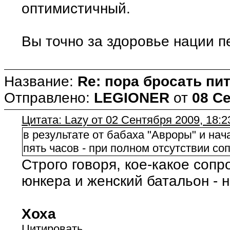
оптимистичный.
Вы точно за здоровье нации п
Название:
Re: пора бросать пит
Отправлено:
LEGIONER
от
08 Се
Цитата: Lazy от 02 Сентября 2009, 18:2
в результате от бабаха "Авроры" и на
пять часов - при полном отсутствии с
Строго говоря, кое-какое сопр
юнкера и женский батальон - н
Хоха
Цитировать