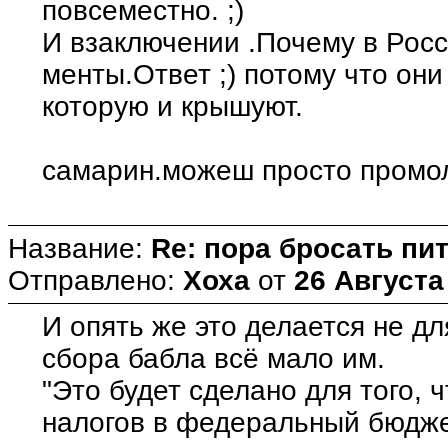
повсеместно. ;)
И взаключении .Почему в Рос
менты.Ответ ;) потому что он
которую и крышуют.
самарин.можеш просто промол
Название:
Re: пора бросать пит
Отправлено:
Хоха
от
26 Августа
И опять же это делается не дл
сбора бабла всё мало им.
"Это будет сделано для того,
налогов в федеральный бюдже