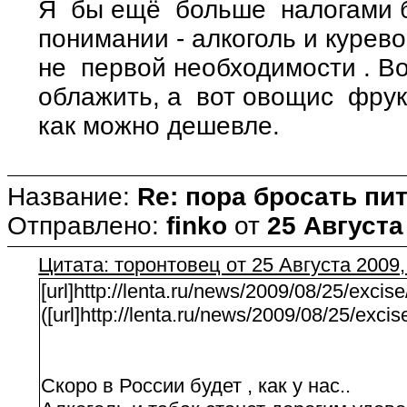
Я бы ещё больше налогами 
понимании - алкоголь и курево
не первой необходимости . Во
облажить, а вот овощис фрук
как можно дешевле.
Название:
Re: пора бросать пит
Отправлено:
finko
от
25 Августа
Цитата: торонтовец от 25 Августа 2009,
[url]http://lenta.ru/news/2009/08/25/excise/
([url]http://lenta.ru/news/2009/08/25/excise/
Скоро в России будет , как у нас..