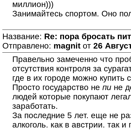
миллион)))
Занимайтесь спортом. Оно пол
Название:
Re: пора бросать пит
Отправлено:
magnit
от
26 Август
Правельно замеченно что проб
отсутствия контроля за сураг
где в их городе можно купить с
Просто государство не
пи
не д
людей которые покупают лега
заработать.
За последние 5 лет. еще не ра
алкоголь. как в австрии. так и