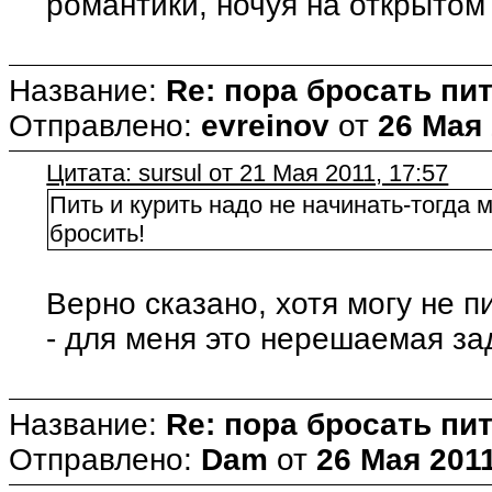
романтики, ночуя на открытом
Название:
Re: пора бросать пит
Отправлено:
evreinov
от
26 Мая 
Цитата: sursul от 21 Мая 2011, 17:57
Пить и курить надо не начинать-тогда 
бросить!
Верно сказано, хотя могу не п
- для меня это нерешаемая зад
Название:
Re: пора бросать пит
Отправлено:
Dam
от
26 Мая 2011