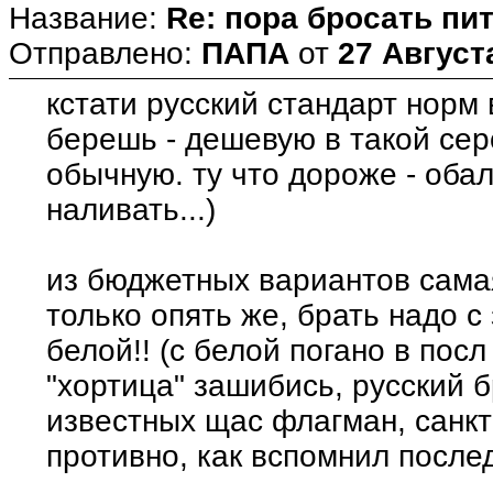
Название:
Re: пора бросать пит
Отправлено:
ПАПА
от
27 Август
кстати русский стандарт норм 
берешь - дешевую в такой сер
обычную. ту что дороже - оба
наливать...)
из бюджетных вариантов самая
только опять же, брать надо с 
белой!! (с белой погано в пос
"хортица" зашибись, русский б
известных щас флагман, санкт-
противно, как вспомнил после