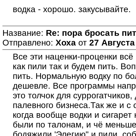
водка - хорошо. закусывайте.
Название:
Re: пора бросать пит
Отправлено:
Хоха
от
27 Августа
Все эти наценки-проценки всё 
как пили так и будем пить. Во
пить. Нормальную водку по б
дешевле. Все программы напр
это толчок для суррогатчиков,
палевного бизнеса.Так же и с
когда вообще водки и сигарет 
были по талонам, и чё меньше
бодяжили 'Элегию" и пили, со