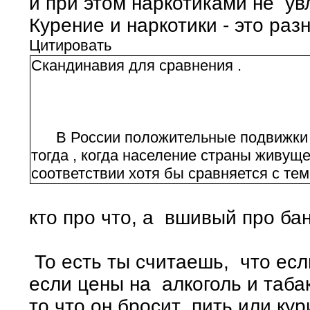
и при этом наркотиками не ув
Курение и наркотики - это ра
Цитировать
Скандинавия для сравнения .
В России положительные подвижки в
тогда , когда население страны живущ
соответствии хотя бы сравняется с 
кто про что, а вшивый про бан
То есть ты считаешь, что есл
если цены на алкоголь и таба
то что он бросит пить или кур