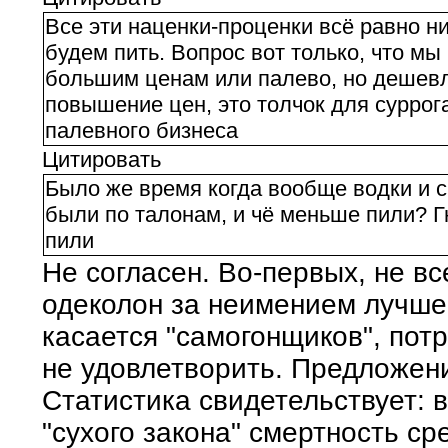
Все эти наценки-проценки всё равно ни 
будем пить. Вопрос вот только, что м
большим ценам или палево, но дешев
повышение цен, это толчок для суррог
палевного бизнеса
Цитировать
Было же время когда вообще водки и с
были по талонам, и чё меньше пили? Г
пили
Не согласен. Во-первых, не вс
одеколон за неимением лучшег
касается "самогонщиков", пот
не удовлетворить. Предложени
Статистика свидетельствует: 
"сухого закона" смертность с