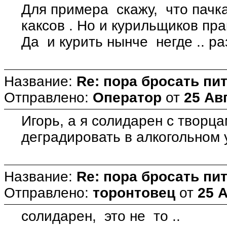
Для примера скажу, что пачка
каксов . Но и курильщиков пр
Да и курить нынче негде .. раз
Название:
Re: пора бросать пит
Отправлено:
Оператор
от
25 Авг
Игорь, а я солидарен с творца
деградировать в алкогольном у
Название:
Re: пора бросать пит
Отправлено:
торонтовец
от
25 А
солидарен, это не то ..