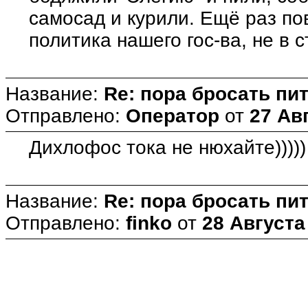
самосад и курили. Ещё раз по
политика нашего гос-ва, не в 
Название:
Re: пора бросать пит
Отправлено:
Оператор
от
27 Авг
Дихлофос тока не нюхайте)))))
Название:
Re: пора бросать пит
Отправлено:
finko
от
28 Августа