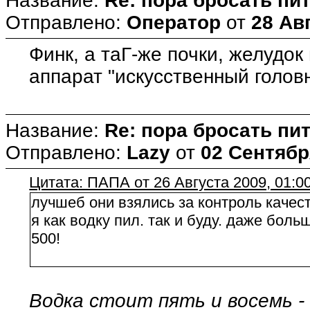
Название:
Re: пора бросать пит
Отправлено:
Оператор
от
28 Авг
Финк, а таГ-же почки, желудок
аппарат "искусственный головно
Название:
Re: пора бросать пит
Отправлено:
Lazy
от
02 Сентябр
Цитата: ПАПА от 26 Августа 2009, 01:0
лучшеб они взялись за контроль качест
я как водку пил. так и буду. даже больш
500!
Водка стоит пять и восемь - 