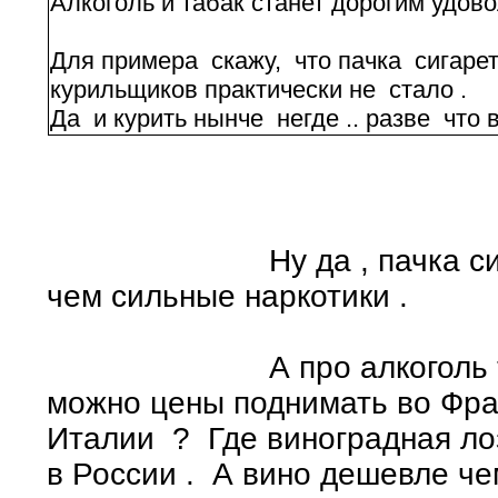
Алкоголь и табак станет дорогим удово
Для примера скажу, что пачка сигарет 
курильщиков практически не стало .
Да и курить нынче негде .. разве что в 
Ну да , пачка сигарет
чем сильные наркотики .
А про алкоголь то это
можно цены поднимать во Фра
Италии ? Где виноградная ло
в России . А вино дешевле че