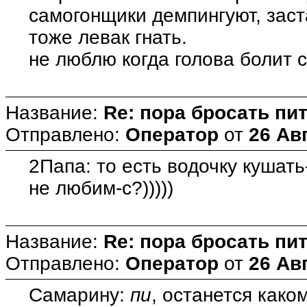
самогонщики демпингуют, зас
тоже левак гнать.
не люблю когда голова болит с
Название:
Re: пора бросать пит
Отправлено:
Оператор
от
26 Авг
2Папа: то есть водочку кушать
не любим-с?)))))
Название:
Re: пора бросать пит
Отправлено:
Оператор
от
26 Авг
Самарину:
пи
, останется каком