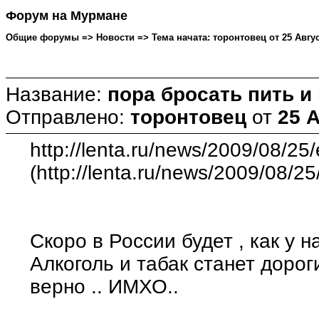
Форум на Мурмане
Общие форумы => Новости => Тема начата: торонтовец от 25 Август
Название:
пора бросать пить и
Отправлено:
торонтовец
от
25 А
http://lenta.ru/news/2009/08/25/
(http://lenta.ru/news/2009/08/25
Скоро в России будет , как у н
Алкоголь и табак станет доро
верно .. ИМХО..