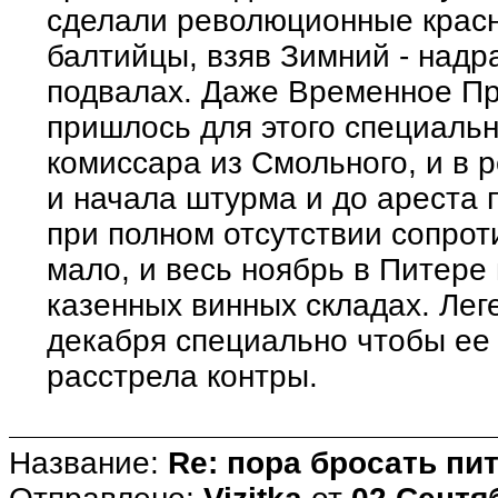
сделали революционные красн
балтийцы, взяв Зимний - надр
подвалах. Даже Временное Пр
пришлось для этого специаль
комиссара из Смольного, и в р
и начала штурма и до ареста 
при полном отсутствии сопро
мало, и весь ноябрь в Питере
казенных винных складах. Лег
декабря специально чтобы ее 
расстрела контры.
Название:
Re: пора бросать пит