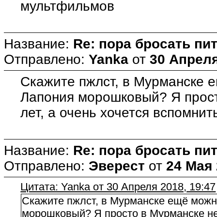
мультфильмов
Название:
Re: пора бросать пит
Отправлено:
Yanka
от
30 Апреля
Скажите пжлст, в Мурманске 
Лапония морошковый? Я прост
лет, а очень хочется вспомнит
Название:
Re: пора бросать пит
Отправлено:
Эверест
от
24 Мая 
Цитата: Yanka от 30 Апреля 2018, 19:47
Скажите пжлст, в Мурманске ещё можн
морошковый? Я просто в Мурманске не 